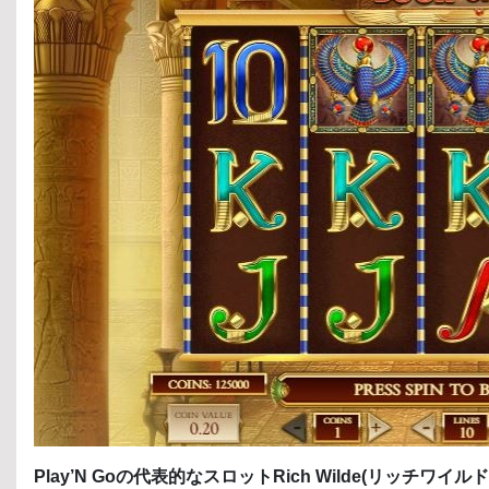
Play’N Goの代表的なスロットRich Wilde(リッチワ