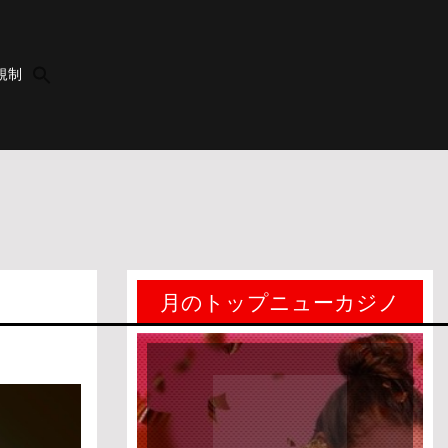
規制
Search
for:
Search Button
月のトップニューカジノ