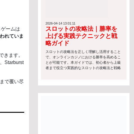
タイルに合ったスロットを選ぶことで、より満
活用した人気の高いタイプです。エンターテイ
足度の高いゲーム体験が可能になります。ここ
ンメント性が非常に高く、多くのオンラインカ
では代表的なスロットの種類について解説しま
ジノで主流となっています。 特徴は以下の通り
す。 クラシックスロット クラシックスロット
です： 複雑なボーナス機能やミニゲームを搭載
は、伝統的な3リール構成を採用したシンプル
2026-04-14 13:01:11
多数のペイラインで高い勝率設計が可能 テーマ
スロットの攻略法｜勝率を
なスロットの種類です。操作が分かりやすく、
トゲームは
性が豊かで没入感が高い スロットと法律の観点
ルールも簡単なため、初心者に最適です。レト
上げる実践テクニックと戦
われていま
では、これらのゲームもライセンス管理のもと
ロなデザインやシンプルな配当システムが特徴
略ガイド
で提供される必要があり、公正性の確保が重視
で、気軽に楽しめます。 ビデオスロット ビデ
されています。 プログレッシブジャックポット
オスロットは、現代のオンラインカジノで最も
スロットの攻略法を正しく理解し活用すること
スロット プログレッシブジャックポットスロッ
できます。
人気のあるスロットの種類です。5リール以上
で、オンラインカジノにおける勝率を高めるこ
トは、プレイヤーのベットが蓄積されて巨大な
を採用し、美しいグラフィックスやアニメーシ
rburst
とが可能です。本ガイドでは、初心者から上級
賞金プールを形成するタイプです。一攫千金の
ョン、ストーリー性が魅力です。ボーナス機能
者まで役立つ実践的なスロットの攻略法と戦略
チャンスがある一方で、リスクも高いのが特徴
も豊富で、プレイヤーを飽きさせない設計にな
をわかりやすく解説します。 単なる運任せでは
です。 主な特徴： プレイごとにジャックポッ
っています。 プログレッシブスロット プログ
なく、ゲーム選びや資金管理、ボーナスの使い
トが増加 複数のプレイヤーで賞金が共有される
まで覆い尽
レッシブスロットは、ジャックポットがプレイ
方といった重要なポイントを押さえることで、
仕組み 高リスク・高リターンのゲーム性 スロ
ヤーのベットによって増加し続けるスロットの
より安定したプレイが実現できます。 以下で
ットと法律の枠組みでは、こうした高額賞金型
種類です。一度の当選で非常に高額な賞金を獲
は、効果的なスロットの攻略法としてすぐに実
ゲームは特に厳格な監督のもとで運営されるこ
得できる可能性があり、多くのプレイヤーに人
践できるテクニックとヒントを紹介します。こ
とが一般的です。 日本のスロットマシンの規制
気があります。夢のある一攫千金を狙いたい方
れらを活用しながら、楽しみつつ勝利のチャン
法律による制約 スロットと法律の観点から見る
におすすめです。 スロットの遊び方 ベットの
スを広げていきましょう。 スロットゲームとは
と、日本では以下のような制約が設けられてい
設定 スロットをプレイする際の最初のステップ
スロットゲームの定義 スロットゲームは、プレ
ます： スロットマシンは原則として特定の施設
はベットの設定です。各スロットの種類によっ
イヤーがレバーやボタンを操作して回転するリ
でのみ利用可能 賭博行為は法律で禁止されてお
てベット額やライン数が異なるため、自分の予
ール上のシンボルを揃えることを目的としたカ
り、例外的に認められた環境のみ合法 運営には
算に合った設定を選ぶことが重要です。 ミニマ
ジノゲームです。シンプルなルールと運の要素