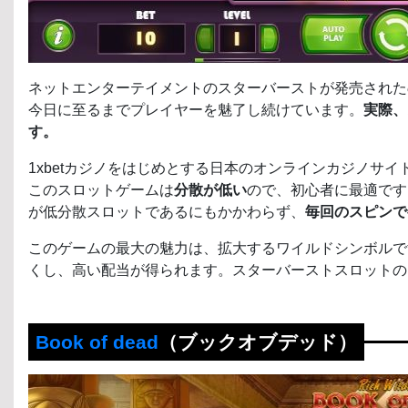
ネットエンターテイメントのスターバーストが発売された
今日に至るまでプレイヤーを魅了し続けています。
実際、
す。
1xbetカジノをはじめとする日本のオンラインカジノサ
このスロットゲームは
分散が低い
ので、初心者に最適です。
が低分散スロットであるにもかかわらず、
毎回のスピンで
このゲームの最大の魅力は、拡大するワイルドシンボルで
くし、高い配当が得られます。スターバーストスロットのRT
Book of dead
（ブックオブデッド）