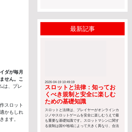
最新記事
イダが毎月
ません。こ
2026-04-19 10:49:19
ムは、プレ
スロットと法律：知ってお
くべき規制と安全に楽しむ
ための基礎知識
作スロット
スロットと法律は、プレイヤーがオンラインカ
適かもしれ
ジノやスロットゲームを安全に楽しむうえで最
きます。
も重要な基礎知識です。スロットマシンに関す
る規制は国や地域によって大きく異なり、合法
性や利用条件を正しく理解していないと、思わ