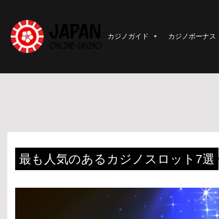
カジノガイド
カジノボーナス
最も人気のあるカジノスロット7選