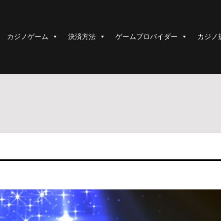
カジノゲーム
決済方法
ゲームプロバイダー
カジノ