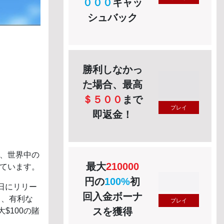
０００
キャッ
シュバック
勝利しなかっ
た場合、最高
＄５００
まで
プレイ
即返金！
、世界中の
最大
210000
ています。
円の
100%
初
4日にリリー
回入金ボーナ
り、有利な
プレイ
スを獲得
$100の賭