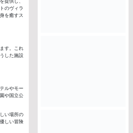
厳格な基準と行政の監督が必要 このように、日
を提供し、
ムベット: 少額でプレイできるため、初心者や
が特徴ですが、スロットの攻略法を理解するこ
本ではスロットと法律が密接に結びついてお
長時間楽しみたい方に最適です。 マキシマムベ
トのヴィラ
とで、より効率的なプレイを目指すことができ
り、自由なプレイ環境は限定されています。 許
ット: 高額ベットにより、大きなリターンを狙
ます。初心者でも始めやすく、多くのプレイヤ
身を癒すス
可されたカジノと施設 現在日本では、スロット
える可能性があります。 カスタムベット: 自分
ーに親しまれています。 スロットゲームの種類
マシンを設置できる施設は限られており、主に
で金額を調整できる柔軟な設定が可能です。 ス
スロットにはさまざまな種類があり、それぞれ
以下が対象となります： 統合型リゾート（IR）
ピンの開始 ベットを設定した後は、リールを回
異なる特徴を持っています。スロットの攻略法
として認可されたカジノ施設 法律に準拠したパ
してゲームを進めます。ほとんどのスロットの
を実践するためには、これらの違いを理解する
チンコ・パチスロ施設 これらの施設は観光振興
種類では、直感的な操作で簡単にスピンを開始
ことが重要です。 クラシックスロット：伝統的
や地域経済の活性化を目的としており、スロッ
できます。 スピンボタン: ボタンを押すことで
な3リール形式で、シンプルなゲーム性が特徴
ます。これ
トと法律の枠組みの中で運営が厳しく管理され
リールが回転し、結果が表示されます。 オート
ビデオスロット：5リール以上で多彩な演出や
ています。 未成年者のアクセス制限 スロット
うした施設
プレイ: 一定回数自動でスピンを行う機能で、
ボーナス機能を搭載 プログレッシブジャックポ
と法律では、未成年者保護も重要な要素です。
効率よくプレイできます。 ボーナス機能の活用
ット：プレイごとに賞金が増加し、大きな当た
多くの施設で18歳または20歳未満の入場が禁止
多くのスロットの種類には、ゲームをより有利
りが狙える 3Dスロット：高品質なグラフィッ
入場時には厳格な本人確認が実施される ギャン
に進めるためのボーナス機能が搭載されていま
クと没入感のある演出が魅力 オンラインスロッ
ブル依存防止のための啓発活動も行われている
す。これらを理解して活用することで、獲得で
トとランドカジノの違い オンラインスロットと
このような仕組みにより、スロットと法律は安
きる報酬を増やすチャンスが広がります。 フリ
ランドカジノには、それぞれ異なるメリットが
全性と社会的責任を両立させています。 スロッ
ースピン: 無料でスピンできる機能で、追加の
テルやモー
あります。スロットの攻略法を活かすには、自
トゲームのプレイ方法 基本的なプレイ手順 ス
勝利チャンスを得られます。 マルチプライヤ
分に合った環境を選ぶことも重要です。 特徴
園や国立公
ロットゲームの基本的な流れは非常にシンプル
ー: 配当を倍増させる機能で、高額当選を狙え
オンラインスロット ランドカジノ アクセス い
です。以下の手順で進めます： 好みのスロット
ます。 ボーナスラウンド: 特別なゲームモード
つでもどこでもプレイ可能 特定の場所でプレイ
マシンを選択する ベット金額を設定する 「ス
で、通常よりも大きな報酬が期待できます。 こ
ボーナス 豊富な特典やプロモーション 基本的
ピン」ボタンを押してリールを回す 結果に応じ
しい場所の
れらの基本操作と機能を理解することで、さま
に特典は少ない 環境 自宅など快適な環境 リア
て配当を受け取る この基本操作を理解すること
ざまなスロットの種類をより深く楽しむことが
優しい冒険
ルなカジノ体験 スロットの攻略法を正しく理解
で、スロットと法律の安全な環境の中で安心し
できるでしょう。自分のスタイルに合ったプレ
し、ゲームの種類やプレイ環境を選択すること
てプレイを始めることができます。 […]
イ方法を見つけて、効率よくゲームを進めてく
で、自分に最適なスタイルで楽しみながら勝率