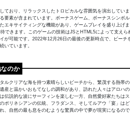
しており、リラックスしたトロピカルな雰囲気を演出していま
る要素が含まれています。ボーナスゲーム、ボーナスシンボル
たエキサイティングな機能があり、ゲームプレイを盛り上げま
を期待できます。このゲームの技術はJSとHTML5によって支え
が可能です。2022年12月26日の最後の更新時点で、ビーチ
続いています。
地なのか
タルクリアな海を持つ素晴らしいビーチから、繁茂する熱帯の
遺産と温かいおもてなしの調和があり、訪れた人々はアロハの
は伝説的な波にサーフィンを楽しむ一方、自然愛好家たちはス
のポリネシアンの伝統、フラダンス、そしてルアウ「宴」はど
れ、自然の最も息をのむような驚異の中で夢が現実になるので