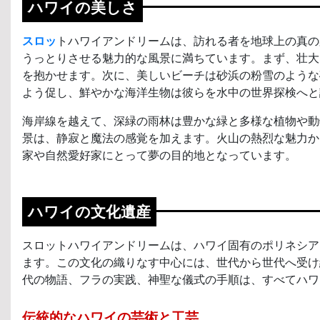
ハワイの美しさ
スロッ
トハワイアンドリームは、訪れる者を地球上の真の
うっとりさせる魅力的な風景に満ちています。まず、壮大
を抱かせます。次に、美しいビーチは砂浜の粉雪のような
よう促し、鮮やかな海洋生物は彼らを水中の世界探検へと
海岸線を越えて、深緑の雨林は豊かな緑と多様な植物や動
景は、静寂と魔法の感覚を加えます。火山の熱烈な魅力か
家や自然愛好家にとって夢の目的地となっています。
ハワイの文化遺産
スロットハワイアンドリームは、ハワイ固有のポリネシア
ます。この文化の織りなす中心には、世代から世代へ受け
代の物語、フラの実践、神聖な儀式の手順は、すべてハワ
伝統的なハワイの芸術と工芸