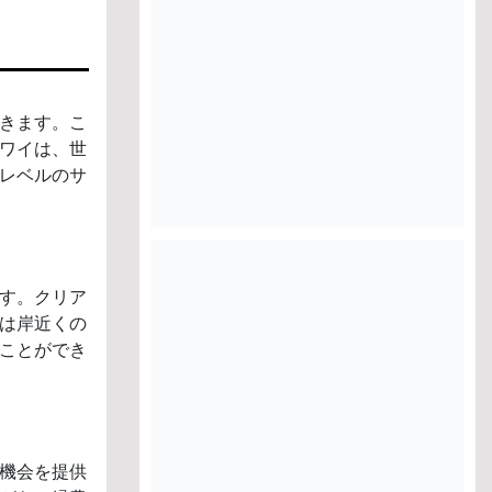
ださい。 人気のスロットゲーム 代表的なゲー
向上を目指すことができます。 スロットの人気
ムタイトル 特に人気の高いスロットゲームに
の理由 簡単なプレイ方法 スロットはシンプル
は、以下のようなタイトルがあります。 スター
な操作性が魅力で、多くのプレイヤーに支持さ
ライトプリンセス：幻想的な世界観と高いボー
れています。複雑なルールを覚える必要がな
ナス性能が魅力のスロットの種類です。 フルー
く、初心者でもすぐに楽しめる点が特徴です。
ツパーティー：シンプルで分かりやすく、初心
また、スロットの攻略法を理解することで、よ
きます。こ
者にもおすすめのスロットです。 バトルオブザ
り効率的にゲームを進めることも可能になりま
ワイは、世
グッズ：戦士や冒険をテーマにした、演出が豊
す。 ルールがシンプルで直感的にプレイできる
富なスロットとして人気があります。 ゲームプ
レベルのサ
すぐにゲームを開始できる手軽さ フリースピン
ロバイダーの紹介 さまざまなスロットの種類を
やボーナス機能など追加要素が豊富 ジャックポ
提供している開発会社にも注目することで、よ
ットの魅力 スロットの大きな魅力の一つがジャ
り質の高いゲームを楽しめます。
ックポットです。高額賞金を狙える点が、多く
Microgaming：業界を代表するプロバイダー
のプレイヤーを惹きつけています。スロットの
で、多彩なスロットの種類を展開しています。
攻略法を活用しながらプレイすることで、こう
NetEnt：革新的な機能と高品質なデザインで知
したチャンスをより効果的に狙うことができま
す。クリア
られています。 Play’n GO：モバイル対応に優
す。 一度の当たりで大きな賞金を獲得できる可
は岸近くの
れ、遊びやすいスロットの種類が豊富です。 新
能性がある スピンごとの緊張感と期待感が楽し
作スロットゲームのトレンド 近年のスロットの
ことができ
める テーマとビジュアルの多様性 現代のスロ
種類には、最新技術を活用したトレンドが反映
ットは多彩なテーマや高品質なグラフィックが
されています。 ビデオスロットの進化：ストー
特徴で、ゲーム体験をより魅力的にしていま
リー性のある演出が強化されています。 ボーナ
す。スロットの攻略法だけでなく、自分の好み
ス機能の多様化：インタラクティブな要素が増
に合ったテーマを選ぶことで、長く楽しむこと
えています。 モバイル最適化：スマートフォン
ができます。 映画やアニメなど多様なテーマが
で快適に遊べる設計が主流です。 このように、
機会を提供
用意されている 視覚的に優れたグラフィックと
人気タイトルやトレンドを把握することで、自
演出 ストーリー性のあるゲームで没入感が高い