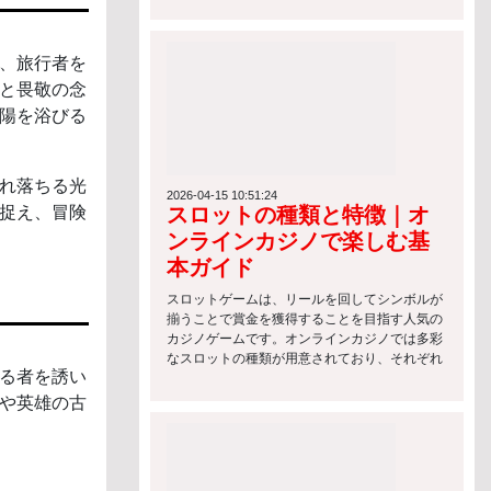
ぬトラブルにつながる可能性があります。 特に
オンライン環境では、サービス提供側のライセ
ンス有無や運営国の法律が関係するため、スロ
、旅行者を
ットと法律の基本を押さえておくことが欠かせ
と畏敬の念
ません。 以下は、スロットに関する代表的な法
陽を浴びる
律上のポイントです： スロットマシンの運営に
は、各国の規制当局によるライセンス取得が必
要 違法に設置・提供されているスロットの利用
には罰則が科される場合がある 年齢制限や本人
れ落ちる光
確認など、プレイヤー保護のためのルールが設
2026-04-15 10:51:24
スロットの種類と特徴｜オ
捉え、冒険
けられている このようにスロットと法律は密接
に関係しており、単なる娯楽ではなく「ルール
ンラインカジノで楽しむ基
を理解した上で楽しむゲーム」であることを意
本ガイド
識することが重要です。 スロットゲームの種類
クラシックスロット クラシックスロットは、最
スロットゲームは、リールを回してシンボルが
もシンプルな構造を持つ伝統的なスロットゲー
揃うことで賞金を獲得することを目指す人気の
ムです。主に3リール構成で、初心者でも理解
カジノゲームです。オンラインカジノでは多彩
しやすいのが特徴です。 主な特徴は以下の通り
なスロットの種類が用意されており、それぞれ
です： シンプルなルールで直感的にプレイ可能
る者を誘い
異なる仕組みや魅力を持っています。プレイヤ
フルーツやBARなどの基本シンボルが中心 配当
ーは結果に期待しながらリールをスピンさせ、
や英雄の古
は控えめだが、リスクも低い スロットと法律の
手軽に運試しを楽しむことができます。 スロッ
観点から見ても、こうした基本的なスロットは
トの種類 オンラインカジノでは、さまざまなス
長年にわたり規制対象として安定的に運用され
ロットの種類が提供されており、それぞれ異な
ています。 ビデオスロット ビデオスロット
る特徴と楽しみ方があります。自分のプレイス
は、現代的なグラフィックやアニメーションを