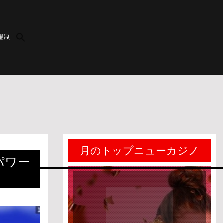
規制
Search
for:
Search Button
月のトップニューカジノ
パワー