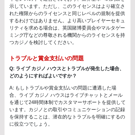
示しています。ただし、このライセンスはより確立さ
れた権限からのライセンスと同じレベルの規制を提供
するわけではありません。より高いプレイヤーセキュ
リティを求める場合は、英国賭博委員会やマルタゲー
ミング庁などの尊敬される機関からのライセンスを持
つカジノを検討してください。
トラブルと賞金支払いの問題
Q: ライブ カジノ ハウスとトラブルが発生した場合、
どのようにすればよいですか？
A:
もしトラブルや賞金支払いの問題に遭遇した場
合、ライブ カジノ ハウスはライブチャットとメール
を通じて24時間体制でカスタマーサポートを提供して
います。カジノとの取引やコミュニケーションの記録
を保持することは、潜在的なトラブルを明確にするの
に役立つでしょう。