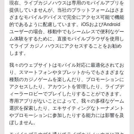
現在、ライブカジノハウスは専用のモバイルアプリを
提供していませんが、当社のプラットフォームはさま
ざまなモバイルデバイスで完全にアクセス可能で機能
的であるように配慮しています。iOSおよびAndroid
ユーザーの場合、移動中でもシームレスで便利なゲー
ム体験をするために、直接モバイルブラウザを使用し
てライブ カジノ ハウスにアクセスすることをお勧め
します。
我々のウェブサイトはモバイル対応に最適化されてお
り、スマートフォンやタブレットからでもさまざまな
種類のカジノゲームを楽しんだり、プロモーションに
アクセスしたり、アカウントを管理したり、ライブデ
ィーラーロビーでプレイしたりすることができます。
専用アプリがないことによって、我々の多様なゲーム
選択を探索したり、エキサイティングなトーナメント
やプロモーションに参加したりする能力には影響を及
ぼしません。