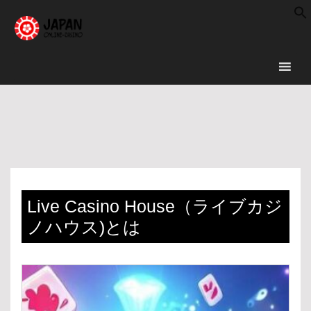
f
S
Live Casino House（ライブカジ
ノハウス)とは