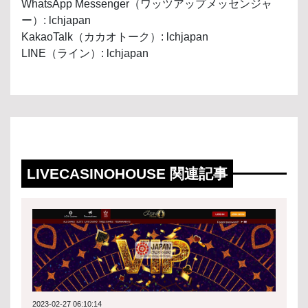
WhatsApp Messenger（ワッツアップメッセンジャ
ー）: lchjapan
KakaoTalk（カカオトーク）: lchjapan
LINE（ライン）: lchjapan
LIVECASINOHOUSE 関連記事
2023-02-27 06:10:14