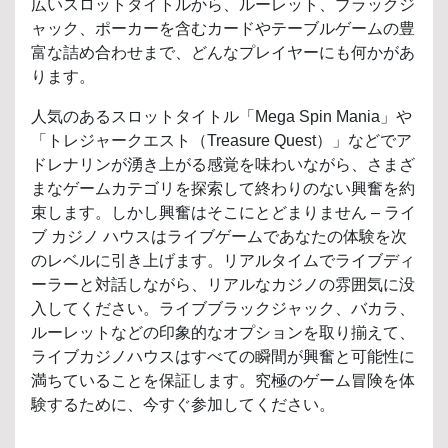
広いスロットタイトルから、ルーレット、ブラックジ
ャック、ポーカーを含むカードやテーブルゲームの豊
富な詰め合わせまで、どんなプレイヤーにも何かがあ
ります。
人気のあるスロットタイトル「Mega Spin Mania」や
「トレジャークエスト（Treasure Quest）」などでア
ドレナリンが湧き上がる感覚を味わいながら、さまざ
まなゲームカテゴリを探索して終わりのない興奮を約
束します。しかし興奮はそこにとどまりません – ライ
ブ カジノ ハウスはライブゲームであなたの体験を次
のレベルに引き上げます。リアルタイムでライブディ
ーラーと対話しながら、リアルなカジノの雰囲気に没
入してください。ライブブラックジャック、バカラ、
ルーレットなどの印象的なオプションを取り揃えて、
ライブカジノハウスはすべての瞬間が興奮と可能性に
満ちていることを保証します。究極のゲーム冒険を体
験するために、今すぐ参加してください。