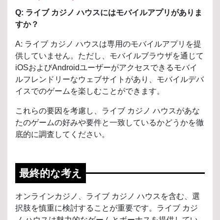
Q: ライブ カジノ ハウスにはモバイルアプリがありま
すか？
A:
ライブ カジノ ハウスは専用のモバイルアプリを提
供していません。ただし、モバイルブラウザを通じて
iOSおよびAndroidユーザーがアクセスできるモバイ
ルフレンドリーなウェブサイトがあり、モバイルデバ
イスでのゲームを楽しむことができます。
これらの要因を考慮し、ライブ カジノ ハウスがあな
たのゲームの好みや要件と一致しているかどうかを徹
底的に調査してください。
最終的な考え
オンラインカジノ、ライブ カジノ ハウスを含む、選
択肢を慎重に検討することが重要です。ライブ カジ
ノ ハウスは魅力的なゲームとボーナスを提供してい