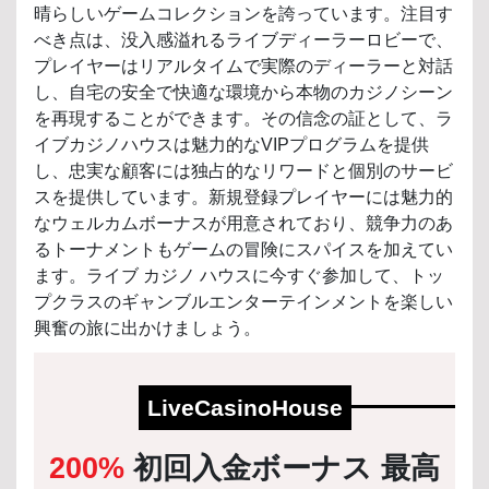
晴らしいゲームコレクションを誇っています。注目す
べき点は、没入感溢れるライブディーラーロビーで、
プレイヤーはリアルタイムで実際のディーラーと対話
し、自宅の安全で快適な環境から本物のカジノシーン
を再現することができます。その信念の証として、ラ
イブカジノハウスは魅力的なVIPプログラムを提供
し、忠実な顧客には独占的なリワードと個別のサービ
スを提供しています。新規登録プレイヤーには魅力的
なウェルカムボーナスが用意されており、競争力のあ
るトーナメントもゲームの冒険にスパイスを加えてい
ます。ライブ カジノ ハウスに今すぐ参加して、トッ
プクラスのギャンブルエンターテインメントを楽しい
興奮の旅に出かけましょう。
LiveCasinoHouse
200%
初回入金ボーナス 最高