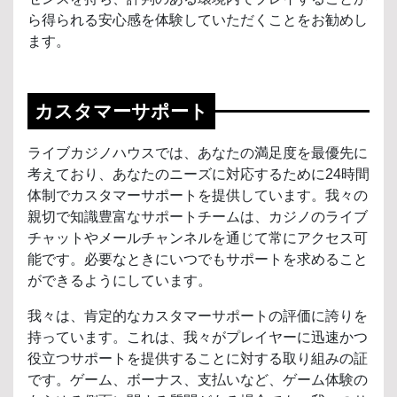
ら得られる安心感を体験していただくことをお勧めし
ます。
カスタマーサポート
ライブカジノハウスでは、あなたの満足度を最優先に
考えており、あなたのニーズに対応するために24時間
体制でカスタマーサポートを提供しています。我々の
親切で知識豊富なサポートチームは、カジノのライブ
チャットやメールチャンネルを通じて常にアクセス可
能です。必要なときにいつでもサポートを求めること
ができるようにしています。
我々は、肯定的なカスタマーサポートの評価に誇りを
持っています。これは、我々がプレイヤーに迅速かつ
役立つサポートを提供することに対する取り組みの証
です。ゲーム、ボーナス、支払いなど、ゲーム体験の