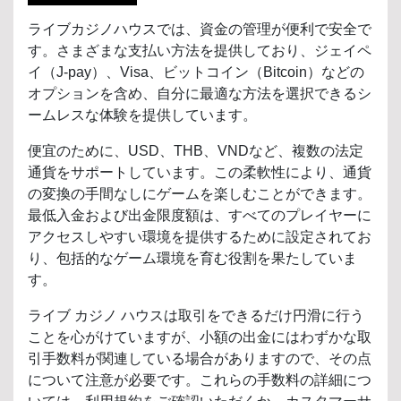
ライブカジノハウスでは、資金の管理が便利で安全で
す。さまざまな支払い方法を提供しており、ジェイペ
イ（J-pay）、Visa、ビットコイン（Bitcoin）などの
オプションを含め、自分に最適な方法を選択できるシ
ームレスな体験を提供しています。
便宜のために、USD、THB、VNDなど、複数の法定
通貨をサポートしています。この柔軟性により、通貨
の変換の手間なしにゲームを楽しむことができます。
最低入金および出金限度額は、すべてのプレイヤーに
アクセスしやすい環境を提供するために設定されてお
り、包括的なゲーム環境を育む役割を果たしていま
す。
ライブ カジノ ハウスは取引をできるだけ円滑に行う
ことを心がけていますが、小額の出金にはわずかな取
引手数料が関連している場合がありますので、その点
について注意が必要です。これらの手数料の詳細につ