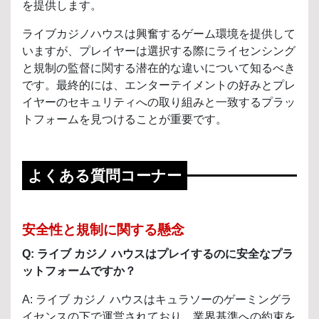
を提供します。
ライブカジノハウスは興奮するゲーム環境を提供して
いますが、プレイヤーは選択する際にライセンシング
と規制の監督に関する潜在的な違いについて知るべき
です。最終的には、エンターテイメントの好みとプレ
イヤーのセキュリティへの取り組みと一致するプラッ
トフォームを見つけることが重要です。
よくある質問コーナー
安全性と規制に関する懸念
Q: ライブ カジノ ハウスはプレイするのに安全なプラ
ットフォームですか？
A:
ライブ カジノ ハウスはキュラソーのゲーミングラ
イセンスの下で運営されており、業界基準への約束を