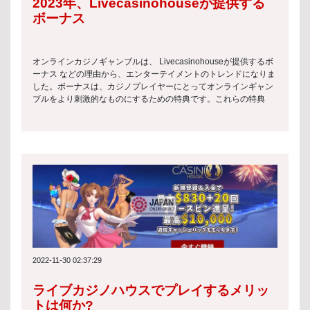
2023年、Livecasinohouseが提供する
プレミアムなゲーム体験を提供することで、プレイヤーの定着と
ボーナス
忠誠心を高めることです。Livecasinohouseでは、魅力的なリベ
ート、ボーナス、その他カジノでの勝利のチャンスを増やすこと
ができるカジノ特典で、最高のVIP会員特別特典を体験できるよ
う、準備を整えましょう。
オンラインカジノギャンブルは、 Livecasinohouseが提供するボ
ーナス などの理由から、エンターテイメントのトレンドになりま
した。ボーナスは、カジノプレイヤーにとってオンラインギャン
ブルをより刺激的なものにするための特典です。これらの特典
特典のカテゴリー
は、オンラインカジノの運営において重要な役割を担っており、
プレイヤーをカジノに引き付け、最終的に登録させる役割を担っ
オンラインカジノのロイヤリティプログラムに参加すると、
プレ
ています。
イヤーは多くの特典を得ることができます。これらの特典には次
オンラインカジノギャンブル業界の競争は、より多くのオンライ
のようなものがあります。
ンカジノが存在するため、とてもに厳しいものとなっています。
特別なボーナスやプロモーション： ロイヤ
そのため、どのオンラインカジノ運営会社も、ボーナスやプロモ
ーションという形でプレイヤーを惹きつける戦略を考案していま
リティプログラム会員は、非会員には提供
す。2023年、 livecasinohouseが提供するボーナス がいくつかあ
されない特別なボーナス、フリースピン、
ります。これらのボーナスをよりよく知り、2023年がオンライン
およびその他のプロモーションを受けるこ
カジノプレイヤーにとって明るい未来が待っているかどうかを判
断してみましょう。
とができます。
コンプポイント：コンプポイントは、カジ
2022-11-30 02:37:29
プレイ
ノでの賭け金に応じて、リアルマネーやそ
の他の特典と交換することができます。
ライブカジノハウスでプレイするメリッ
トは何か?
迅速な引き出し: VIP会員は、より早く賞金