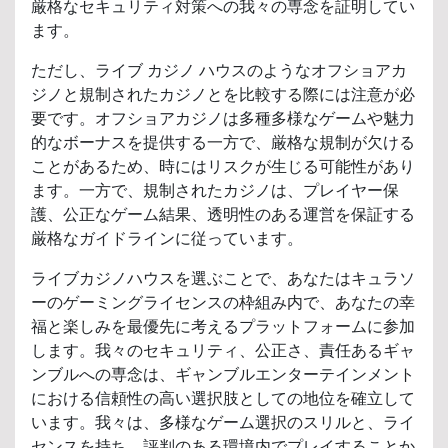
厳格なセキュリティ対策への我々の専念を証明してい
ます。
ただし、ライブ カジノ ハウスのようなオフショアカ
ジノと規制されたカジノとを比較する際には注意が必
要です。オフショアカジノは多種多様なゲームや魅力
的なボーナスを提供する一方で、厳格な規制が欠ける
ことがあるため、時にはリスクが生じる可能性があり
ます。一方で、規制されたカジノは、プレイヤー保
護、公正なゲーム結果、透明性のある運営を保証する
厳格なガイドラインに従っています。
ライブカジノハウスを選ぶことで、あなたはキュラソ
ーのゲーミングライセンスの枠組み内で、あなたの幸
福と楽しみを最優先に考えるプラットフォームに参加
します。我々のセキュリティ、公正さ、責任あるギャ
ンブルへの専念は、ギャンブルエンターテインメント
における信頼性の高い選択肢としての地位を確立して
います。我々は、多様なゲーム選択のスリルと、ライ
センスを持ち、評判のある環境内でプレイすることか