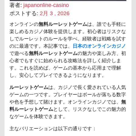
著者:
japanonline-casino
ポストする:
2月 3 , 2026
オンラインの
無料ルーレットゲーム
は、誰でも手軽に
楽しめるカジノ体験を提供します。初心者はリスクな
しでルーレットのルールを学べ、経験者は戦略を試す
のに最適です。本記事では、
日本のオンラインカジノ
で遊べる
無料ルーレットゲーム
の魅力や楽しみ方、初
心者でもすぐに始められる攻略法を詳しく紹介しま
す。これを読めば、ゲームの基本から応用まで理解
し、安心してプレイできるようになります。
ルーレットゲーム
は、カジノで長く愛されている人気
ゲームの一つです。プレイヤーはボールが落ちる数字
や色を予想して賭けます。オンラインカジノでは、
無
料ルーレットゲーム
として、リスクなしでこの魅力的
なゲームを体験できます。
主なバリエーションは以下の通りです：