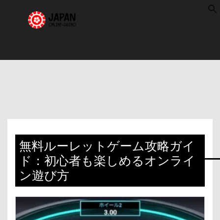
f
S
無料ルーレットゲーム攻略ガイ
ド：初心者も楽しめるオンライ
ン遊び方