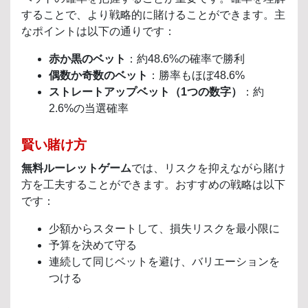
することで、より戦略的に賭けることができます。主
なポイントは以下の通りです：
赤か黒のベット
：約48.6%の確率で勝利
偶数か奇数のベット
：勝率もほぼ48.6%
ストレートアップベット（1つの数字）
：約
2.6%の当選確率
賢い賭け方
無料ルーレットゲーム
では、リスクを抑えながら賭け
方を工夫することができます。おすすめの戦略は以下
です：
少額からスタートして、損失リスクを最小限に
予算を決めて守る
連続して同じベットを避け、バリエーションを
つける