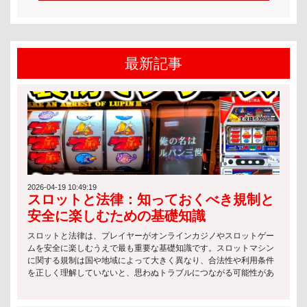
最新記事
2026-04-19 10:49:19
スロットと法律：知っておくべき規制と
安全に楽しむための基礎知識
スロットと法律は、プレイヤーがオンラインカジノやスロットゲー
ムを安全に楽しむうえで最も重要な基礎知識です。スロットマシン
に関する規制は国や地域によって大きく異なり、合法性や利用条件
を正しく理解していないと、思わぬトラブルにつながる可能性があ
ります。 特にオンライン環境では、サービス提供側のライセンス有
無や運営国の法律が関係するため、スロットと法律の基本を押さえ