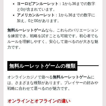
ヨーロピアンルーレット
：1から36までの数字
と0が含まれています。
アメリカンルーレット
：1から36までの数字に
加え、0と00があります。
無料ルーレットゲーム
なら、これらのバリエーション
を練習でき、戦略を試すことも可能です。初心者でも
ルールを理解しやすく、安心して遊べるのが大きな魅
力です。
無料ルーレットゲームの種類
オンラインカジノで遊べる
無料ルーレットゲーム
に
は、さまざまな種類があります。プレイヤーの好みや
戦略に合わせて選べるのが魅力です。
オンラインとオフラインの違い