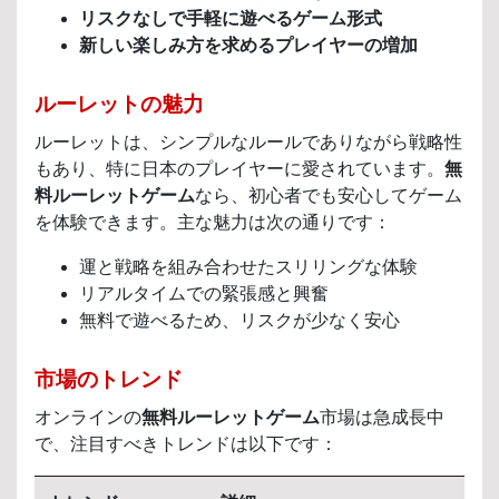
リスクなしで手軽に遊べるゲーム形式
新しい楽しみ方を求めるプレイヤーの増加
ルーレットの魅力
ルーレットは、シンプルなルールでありながら戦略性
もあり、特に日本のプレイヤーに愛されています。
無
料ルーレットゲーム
なら、初心者でも安心してゲーム
を体験できます。主な魅力は次の通りです：
運と戦略を組み合わせたスリリングな体験
リアルタイムでの緊張感と興奮
無料で遊べるため、リスクが少なく安心
市場のトレンド
オンラインの
無料ルーレットゲーム
市場は急成長中
で、注目すべきトレンドは以下です：