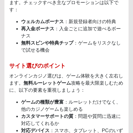
ます。チェックすべき主なプロモーションは以下で
す：
ウェルカムボーナス
：新規登録者向けの特典
再入金ボーナス
：入金ごとに追加で遊べるボー
ナス
無料スピンや特典チップ
：ゲームをリスクなし
で試せる機会
サイト選びのポイント
オンラインカジノ選びは、ゲーム体験を大きく左右し
ます。
無料ルーレットゲーム
攻略を最大限楽しむため
に、以下の要素を重視しましょう：
ゲームの種類が豊富
：ルーレットだけでなく、
他のカジノゲームも楽しめる
カスタマーサポートの質
：問題や質問に迅速に
対応してくれるか
対応デバイス
：スマホ、タブレット、PCのいず