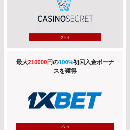
プレイ
最大
210000
円の
100%
初回入金ボーナ
スを獲得
プレイ