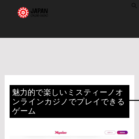
f
S
魅力的で楽しいミスティーノオ
ンラインカジノでプレイできる
ゲーム