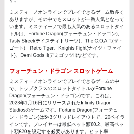
す。
ミスティーノオンラインでプレイできるゲーム数多く
ありますが、その中でもスロットが一番人気となって
います。ミスティーノで最も人気のあるスロットタイ
トルは、Fortune Dragon(フォーチュン・ドラゴン)、
Tasty Street(テイスティトリーツ)、The G.O.A.T.(ザ・
ゴート)、Retro Tiger、Knights Fight(ナイツ・ファイ
ト)、Demi Gods II(デミゴッツII)などです。
フォーチュン・ドラゴン スロットゲーム
ミスティーノオンラインでプレイできるゲームの中
で、トップクラスのスロットタイトルがFortune
Dragon(フォーチュン・ドラゴン)です。これは、
2023年1月16日にリリースされたInfinity Dragon
Studiosのゲームです。Fortune Dragon(フォーチュ
ン・ドラゴン)は5×3グリッドレイアウトで、20ペイラ
インです。プレイヤーは最低ベット額€0.2、最高ベッ
ト額€20を設定する必要があります。ヒット率