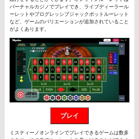
バーチャルカジノでプレイでき、ライブディーラール
ーレットやプログレッシブジャックポットルーレット
など、ゲームのバリエーションが追加されていること
がよくあります。
プレイ
ミスティーノオンラインでプレイできるゲームは数多