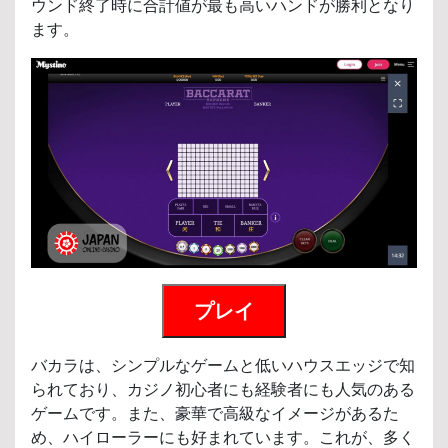
ウンド終了時に合計値が最も高いハンドが勝利となり
ます。
プレイ
バカラは、シンプルなゲームと低いハウスエッジで知
られており、カジノ初心者にも経験者にも人気のある
ゲームです。また、豪華で高級なイメージがあるた
め、ハイローラーにも好まれています。これが、多く