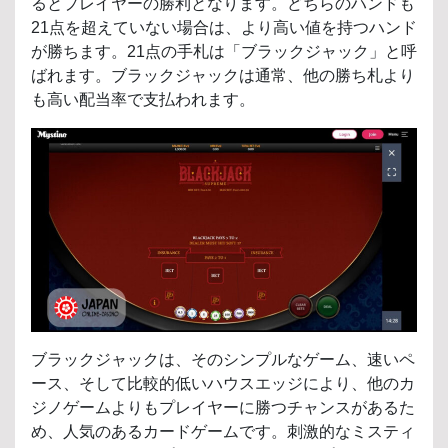
るとプレイヤーの勝利となります。どちらのハンドも
21点を超えていない場合は、より高い値を持つハンド
が勝ちます。21点の手札は「ブラックジャック」と呼
ばれます。ブラックジャックは通常、他の勝ち札より
も高い配当率で支払われます。
ブラックジャックは、そのシンプルなゲーム、速いペ
ース、そして比較的低いハウスエッジにより、他のカ
ジノゲームよりもプレイヤーに勝つチャンスがあるた
め、人気のあるカードゲームです。刺激的なミスティ