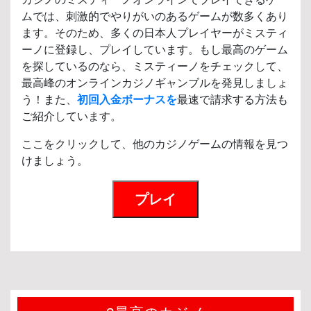
ムでは、刺激的でやりがいのあるゲームが数多くあり
ます。そのため、多くの日本人プレイヤーがミスティ
ーノに登録し、プレイしています。もし最高のゲーム
を探しているのなら、ミスティーノをチェックして、
最高峰のオンラインカジノギャンブルを発見しましょ
う！また、
初回入金ボーナスを
最速で請求する方法も
ご紹介しています。
ここをクリックして、他のカジノゲームの情報を見つ
けましょう。
プレイ