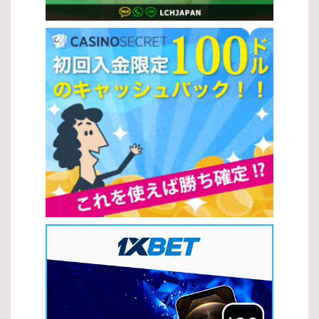
類をより深く楽しむことができるでしょう。自分のスタイルに合っ
は、それぞれ異なるメリットがあります。スロットの攻略法を活か
たプレイ方法を見つけて、効率よくゲームを進めてください。 人気
すには、自分に合った環境を選ぶことも重要です。 特徴 オンライン
のスロットゲーム 代表的なゲームタイトル 特に人気の高いスロット
スロット ランドカジノ アクセス いつでもどこでもプレイ可能 特定
ゲームには、以下のようなタイトルがあります。 スターライトプリ
の場所でプレイ ボーナス 豊富な特典やプロモーション 基本的に特
ンセス：幻想的な世界観と高いボーナス性能が魅力のスロットの種
典は少ない 環境 自宅など快適な環境 リアルなカジノ体験 スロット
類です。 フルーツパーティー：シンプルで分かりやすく、初心者に
の攻略法を正しく理解し、ゲームの種類やプレイ環境を選択するこ
もおすすめのスロットです。 バトルオブザグッズ：戦士や冒険をテ
とで、自分に最適なスタイルで楽しみながら勝率向上を目指すこと
ーマにした、演出が豊富なスロットとして人気があります。 ゲーム
ができます。 スロットの人気の理由 簡単なプレイ方法 スロットは
プロバイダーの紹介 さまざまなスロットの種類を提供している開発
シンプルな操作性が魅力で、多くのプレイヤーに支持されていま
会社にも注目することで、より質の高いゲームを楽しめます。
す。複雑なルールを覚える必要がなく、初心者でもすぐに楽しめる
Microgaming：業界を代表するプロバイダーで、多彩なスロットの
点が特徴です。また、スロットの攻略法を理解することで、より効
種類を展開しています。 NetEnt：革新的な機能と高品質なデザイン
率的にゲームを進めることも可能になります。 ルールがシンプルで
で知られています。 Play’n GO：モバイル対応に優れ、遊びやすい
直感的にプレイできる すぐにゲームを開始できる手軽さ フリースピ
スロットの種類が豊富です。 新作スロットゲームのトレンド 近年の
ンやボーナス機能など追加要素が豊富 ジャックポットの魅力 スロッ
スロットの種類には、最新技術を活用したトレンドが反映されてい
トの大きな魅力の一つがジャックポットです。高額賞金を狙える点
ます。 ビデオスロットの進化：ストーリー性のある演出が強化され
が、多くのプレイヤーを惹きつけています。スロットの攻略法を活
ています。 ボーナス機能の多様化：インタラクティブな要素が増え
用しながらプレイすることで、こうしたチャンスをより効果的に狙
ています。 モバイル最適化：スマートフォンで快適に遊べる設計が
うことができます。 一度の当たりで大きな賞金を獲得できる可能性
主流です。 このように、人気タイトルやトレンドを把握すること
がある スピンごとの緊張感と期待感が楽しめる テーマとビジュアル
で、自分に最適なスロットの種類を見つけやすくなります。最新の
の多様性 現代のスロットは多彩なテーマや高品質なグラフィックが
ゲームもチェックしながら、より充実したオンラインカジノ体験を
特徴で、ゲーム体験をより魅力的にしています。スロットの攻略法
楽しみましょう。 スロット戦略 オンラインカジノでさまざまなスロ
だけでなく、自分の好みに合ったテーマを選ぶことで、長く楽しむ
ットの種類をプレイする際には、基本的な戦略を理解しておくこと
ことができます。 映画やアニメなど多様なテーマが用意されている
が重要です。適切な戦略を取り入れることで、リスクを抑えながら
視覚的に優れたグラフィックと演出 ストーリー性のあるゲームで没
効率よく楽しむことができます。 マックスベット戦略 マックスベッ
入感が高い このように、スロットは手軽さと高いエンターテインメ