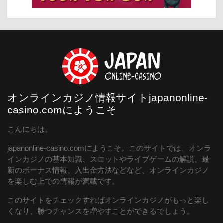
オンラインカジノ情報サイトjapanonline-
casino.comにようこそ
こんにちは。
japanonline-casino.comにようこそ。このサイトでは、オンラ
インカジノの基本知識、スロットやライブゲームの解説、最
新のボーナス情報、入出金方法などなど、オンラインカジノ
を楽しむ上での情報が満載です。
このサイトをチェックすればオンラインカジノがもっと楽し
くなり、勝つチャンスを増やすことができるでしょう。