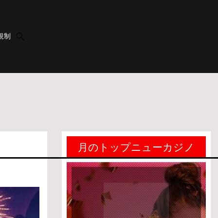
規制
Search
for:
Search Button
月のトップニューカジノ