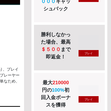
０００
キャッ
シュバック
勝利しなかっ
た場合、最高
＄５００
まで
プレイ
即返金！
り、プレイ
プレーヤー
単なため、
最大
210000
円の
100%
初
回入金ボーナ
プレイ
スを獲得