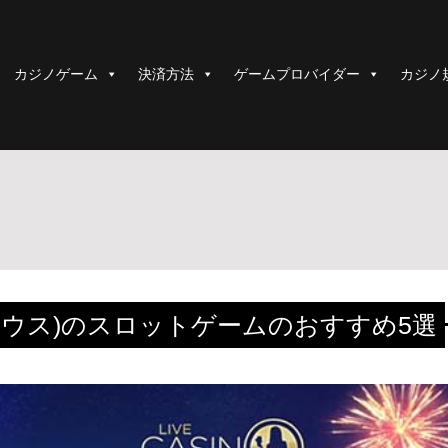
カジノゲーム
決済方法
ゲームプロバイダー
カジノ
ブカジノハウス)のスロットゲームのおすすめ5選