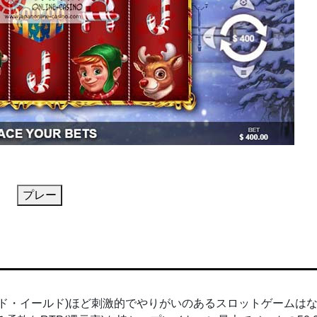
プレー
eld(ワイルド・イールド)ほど刺激的でやりがいのあるスロットゲーム