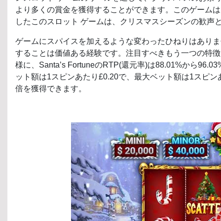
より多くの賞金を獲得することができます。このゲームは
したこのスロット ゲームは、クリスマスシーズンの歓声
ゲームにスパイスを加えるような変わったひねりはありませんが、演出面
することは価値ある経験です。注目すべきもう一つの特徴は、
様に、Santa’s FortuneのRTP(還元率)は88.01%
ット額は1スピンあたり£0.20で、最大ベット額は1スピン
倍を獲得できます。