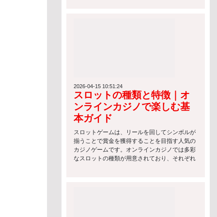
ぬトラブルにつながる可能性があります。 特に
オンライン環境では、サービス提供側のライセ
ンス有無や運営国の法律が関係するため、スロ
ットと法律の基本を押さえておくことが欠かせ
ません。 以下は、スロットに関する代表的な法
律上のポイントです： スロットマシンの運営に
は、各国の規制当局によるライセンス取得が必
要 違法に設置・提供されているスロットの利用
には罰則が科される場合がある 年齢制限や本人
確認など、プレイヤー保護のためのルールが設
2026-04-15 10:51:24
スロットの種類と特徴｜オ
けられている このようにスロットと法律は密接
に関係しており、単なる娯楽ではなく「ルール
ンラインカジノで楽しむ基
を理解した上で楽しむゲーム」であることを意
本ガイド
識することが重要です。 スロットゲームの種類
クラシックスロット クラシックスロットは、最
スロットゲームは、リールを回してシンボルが
もシンプルな構造を持つ伝統的なスロットゲー
揃うことで賞金を獲得することを目指す人気の
ムです。主に3リール構成で、初心者でも理解
カジノゲームです。オンラインカジノでは多彩
しやすいのが特徴です。 主な特徴は以下の通り
なスロットの種類が用意されており、それぞれ
です： シンプルなルールで直感的にプレイ可能
異なる仕組みや魅力を持っています。プレイヤ
フルーツやBARなどの基本シンボルが中心 配当
ーは結果に期待しながらリールをスピンさせ、
は控えめだが、リスクも低い スロットと法律の
手軽に運試しを楽しむことができます。 スロッ
観点から見ても、こうした基本的なスロットは
トの種類 オンラインカジノでは、さまざまなス
長年にわたり規制対象として安定的に運用され
ロットの種類が提供されており、それぞれ異な
ています。 ビデオスロット ビデオスロット
る特徴と楽しみ方があります。自分のプレイス
は、現代的なグラフィックやアニメーションを