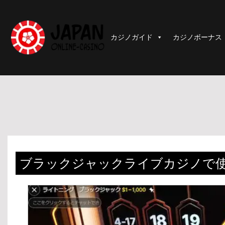
カジノガイド
カジノボーナス
ブラックジャックライブカジノで