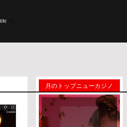
規制
Search
for:
Search Button
月のトップニューカジノ