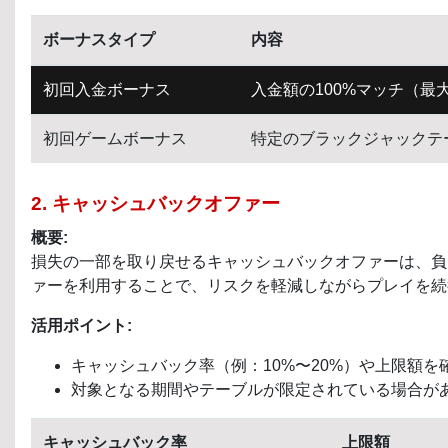
ボーナスタイプ
内容
初回入金ボーナス
入金額の100%マッチ（最大¥
初回ゲームボーナス
特定のブラックジャックテ
2. キャッシュバックオファー
概要:
損失の一部を取り戻せるキャッシュバックオファーは、負
ァーを利用することで、リスクを軽減しながらプレイを続
活用ポイント:
キャッシュバック率（例：10%〜20%）や上限額を
対象となる期間やテーブルが限定されている場合が
キャッシュバック率
上限額