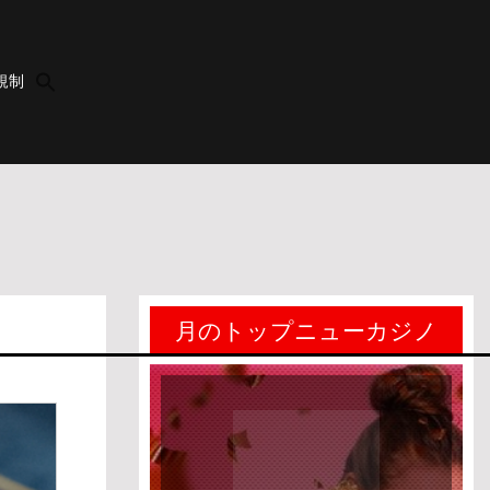
規制
Search
for:
Search Button
月のトップニューカジノ