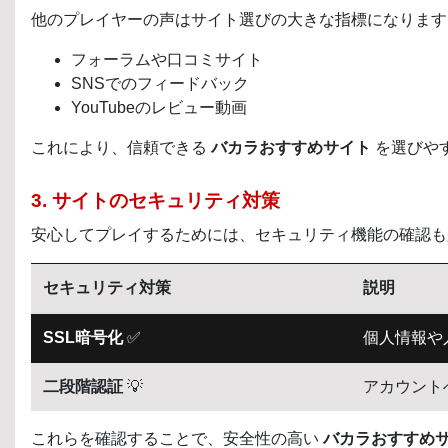
他のプレイヤーの声はサイト選びの大きな指標になります
フォーラムや口コミサイト
SNSでのフィードバック
YouTubeのレビュー動画
これにより、信頼できる
バカラおすすめサイト
を選びや
3. サイトのセキュリティ対策
安心してプレイするためには、セキュリティ機能の確認も
セキュリティ対策
説明
SSL暗号化
✅
個人情報や
二段階認証
💡
アカウント
これらを確認することで、安全性の高い
バカラおすすめ