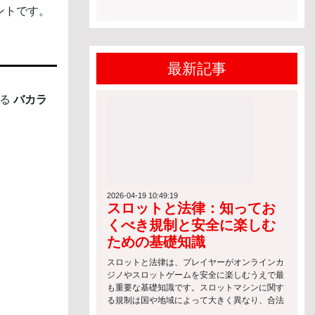
ントです。
最新記事
きる
バカラ
2026-04-19 10:49:19
スロットと法律：知ってお
くべき規制と安全に楽しむ
ための基礎知識
スロットと法律は、プレイヤーがオンラインカ
ジノやスロットゲームを安全に楽しむうえで最
も重要な基礎知識です。スロットマシンに関す
る規制は国や地域によって大きく異なり、合法
性や利用条件を正しく理解していないと、思わ