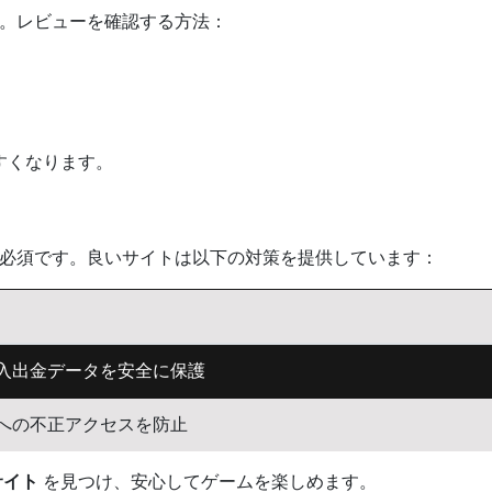
。レビューを確認する方法：
すくなります。
必須です。良いサイトは以下の対策を提供しています：
入出金データを安全に保護
への不正アクセスを防止
サイト
を見つけ、安心してゲームを楽しめます。