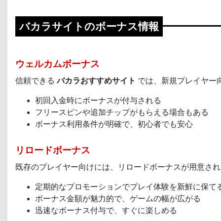
バカラサイトのボーナス情報
ウェルカムボーナス
信頼できる
バカラおすすめサイト
では、新規プレイヤー
初回入金時にボーナスが付与される
フリースピンや追加チップがもらえる場合もある
ボーナス利用条件が明確で、初心者でも安心
リロードボーナス
既存のプレイヤー向けには、リロードボーナスが用意され
定期的なプロモーションでプレイ体験を新鮮に保て
ボーナス金額が魅力的で、ゲームの幅が広がる
迅速なボーナス付与で、すぐに楽しめる