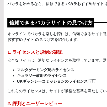
バカラを始めるなら、信頼できる
バカラおすすめサイト
信頼できるバカラサイトの見つけ方
オンラインでバカラを楽しむ際には、信頼できるサイト
おすすめサイト
の見つけ方を紹介します。
1. ライセンスと規制の確認
安全なサイトは、適切なライセンスを取得しています。選
マルタゲーミング局のライセンス
キュラソー政府のライセンス
UKギャンシーコミッションのライセンス
🇬🇧
これらのライセンスは、サイトが厳格な基準を満たしてい
2. 評判とユーザーレビュー