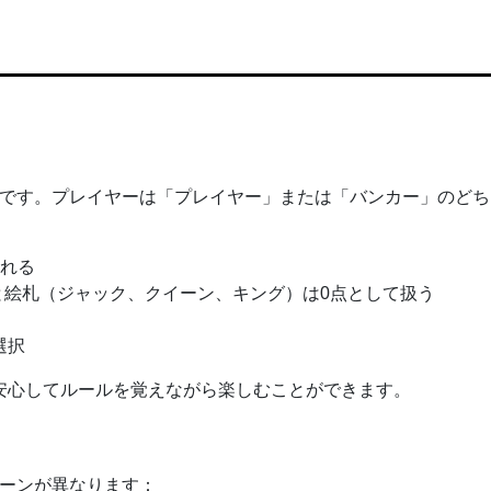
です。プレイヤーは「プレイヤー」または「バンカー」のどち
られる
0と絵札（ジャック、クイーン、キング）は0点として扱う
選択
安心してルールを覚えながら楽しむことができます。
ーンが異なります：