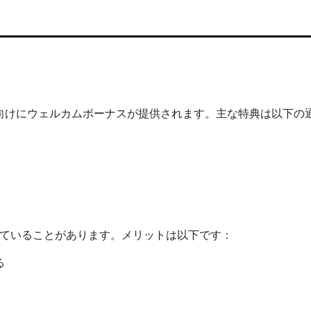
向けにウェルカムボーナスが提供されます。主な特典は以下の
ていることがあります。メリットは以下です：
る