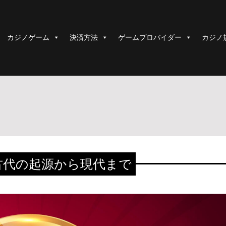
カジノゲーム
決済方法
ゲームプロバイダー
カジノ
古代の起源から現代まで