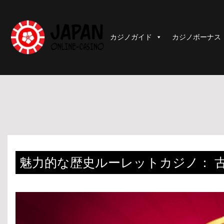
カジノガイド
カジノボーナス
魅力的な歴史ルーレットカジノ： 