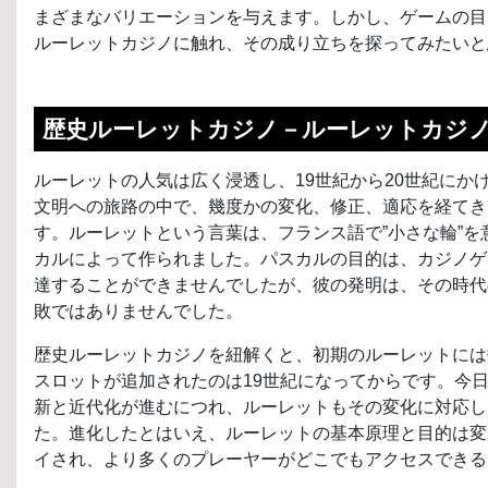
まざまなバリエーションを与えます。しかし、ゲームの目
ルーレットカジノに触れ、その成り立ちを探ってみたいと
歴史ルーレットカジノ－ルーレットカジ
ルーレットの人気は広く浸透し、19世紀から20世紀に
文明への旅路の中で、幾度かの変化、修正、適応を経てき
す。ルーレットという言葉は、フランス語で”小さな輪”
カルによって作られました。パスカルの目的は、カジノゲ
達することができませんでしたが、彼の発明は、その時代
敗ではありませんでした。
歴史ルーレットカジノを紐解くと、初期のルーレットには数
スロットが追加されたのは19世紀になってからです。今
新と近代化が進むにつれ、ルーレットもその変化に対応し
た。進化したとはいえ、ルーレットの基本原理と目的は変
イされ、より多くのプレーヤーがどこでもアクセスできる