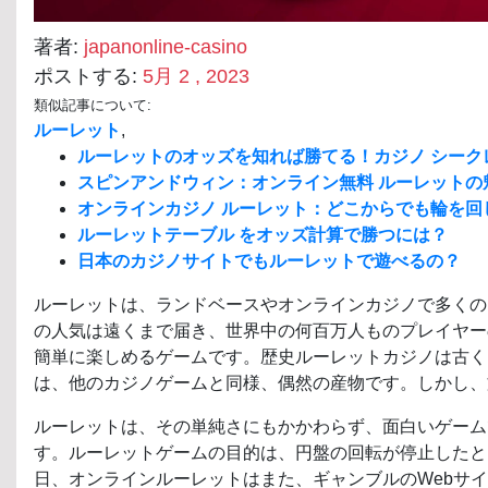
著者:
japanonline-casino
ポストする:
5月 2 , 2023
類似記事について:
ルーレット
,
ルーレットのオッズを知れば勝てる！カジノ シーク
スピンアンドウィン：オンライン無料 ルーレットの
オンラインカジノ ルーレット：どこからでも輪を回
ルーレットテーブル をオッズ計算で勝つには？
日本のカジノサイトでもルーレットで遊べるの？
ルーレットは、ランドベースやオンラインカジノで多くの
の人気は遠くまで届き、世界中の何百万人ものプレイヤー
簡単に楽しめるゲームです。歴史ルーレットカジノは古く
は、他のカジノゲームと同様、偶然の産物です。しかし、
ルーレットは、その単純さにもかかわらず、面白いゲーム
す。ルーレットゲームの目的は、円盤の回転が停止したと
日、オンラインルーレットはまた、ギャンブルのWebサ