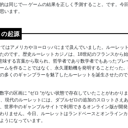
的は同じで― ゲームの結果を正しく予測すること。です。今
思います。
ノの起源
かけてはアメリカやヨーロッパにまで及んでいました。ルーレッ
たのです。歴史ルーレットカジノは、18世紀のフランスから
を意味する言葉から取られ、哲学者であり数学者でもあったブレ
ームを作ることではなく、永久運動機を発明することだった。
の多くのギャンブラーを魅了したルーレットを誕生させたので
字の区画に “ゼロ “がない状態で存在していたことがわかり
日、現代のルーレットには、ダブルゼロの追加のスロットさえ
、世界中のギャンブルサイトで利用できるオンライン版が開発
わりません。今日、ルーレットはランドベースとオンラインカ
ようになっています。